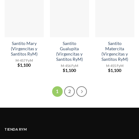
Santito Mary
Santito
Santito
(Virgencitas y
Gualupita
Matercita
Santitos RyM)
(Virgencitas y
(Virgencitas y
Santitos RyM)
Santitos RyM)
M-457 FyM
$
1,100
M-456 FyM
M-455 FyM
$
1,100
$
1,100
1
2
TIENDA RYM