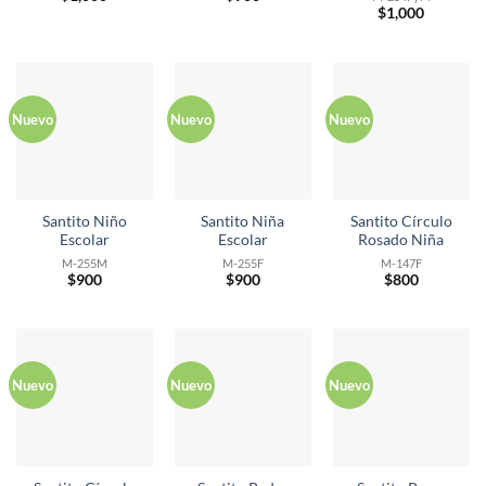
$
1,000
Nuevo
Nuevo
Nuevo
Santito Niño
Santito Niña
Santito Círculo
Escolar
Escolar
Rosado Niña
M-255M
M-255F
M-147F
$
900
$
900
$
800
Nuevo
Nuevo
Nuevo