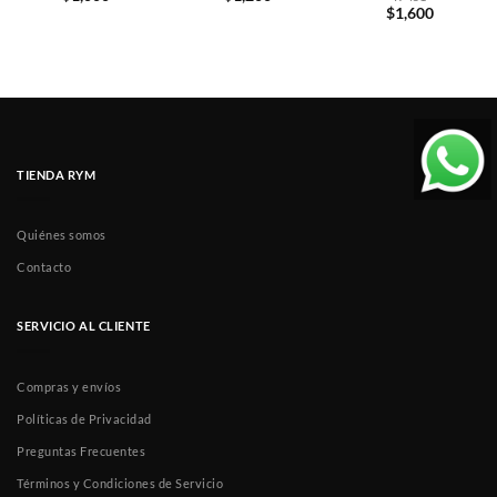
$
1,600
TIENDA RYM
Quiénes somos
Contacto
SERVICIO AL CLIENTE
Compras y envíos
Políticas de Privacidad
Preguntas Frecuentes
Términos y Condiciones de Servicio