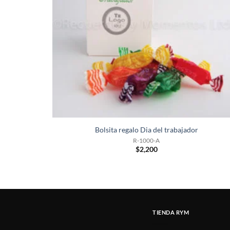
Bolsita regalo Dia del trabajador
R-1000-A
$
2,200
TIENDA RYM