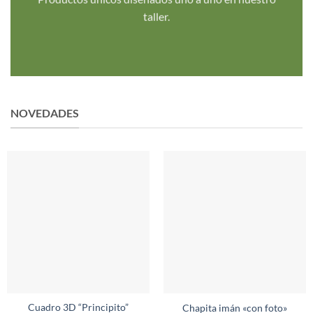
taller.
NOVEDADES
Cuadro 3D “Principito”
Chapita imán «con foto»