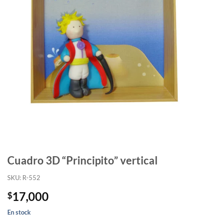
Cuadro 3D “Principito” vertical
SKU: R-552
17,000
$
En stock