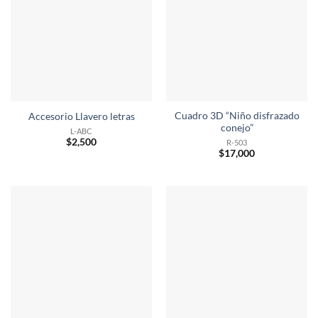
Cuadro 3D “Niño disfrazado
Accesorio Llavero letras
conejo”
L-ABC
$
2,500
R-503
$
17,000