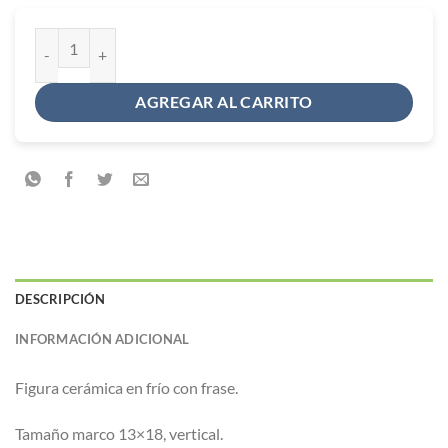
Cuadro 3D "Principito" vertical cantidad
AGREGAR AL CARRITO
DESCRIPCIÓN
INFORMACIÓN ADICIONAL
Figura cerámica en frío con frase.
Tamaño marco 13×18, vertical.