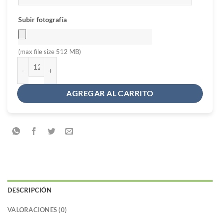
Subir fotografía
(max file size 512 MB)
Chapita imán Hojitas cantidad
AGREGAR AL CARRITO
DESCRIPCIÓN
VALORACIONES (0)