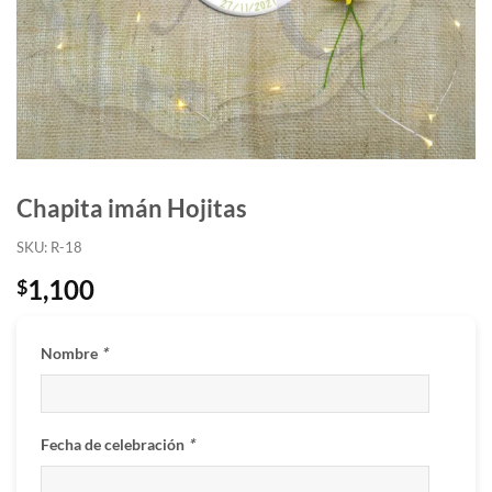
Chapita imán Hojitas
SKU: R-18
1,100
$
Nombre
*
Fecha de celebración
*