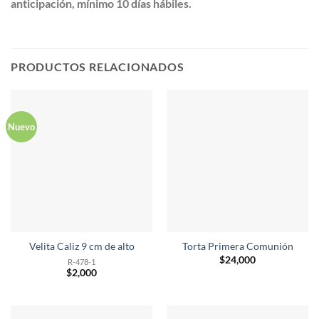
anticipación, mínimo 10 días hábiles.
PRODUCTOS RELACIONADOS
Nuevo
Velita Caliz 9 cm de alto
Torta Primera Comunión
$
24,000
R-478-1
$
2,000