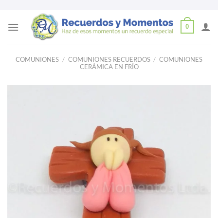
Skip
0
to
content
COMUNIONES
/
COMUNIONES RECUERDOS
/
COMUNIONES
CERÁMICA EN FRÍO