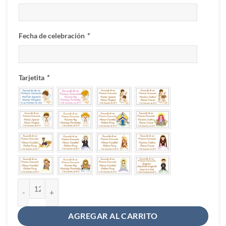
Fecha de celebración
*
Tarjetita
*
Cruz niña rezando cantidad
AGREGAR AL CARRITO