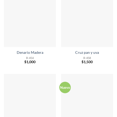
Denario Madera
Cruz pan y uva
R-454
R-458
$
1,000
$
1,500
Nuevo