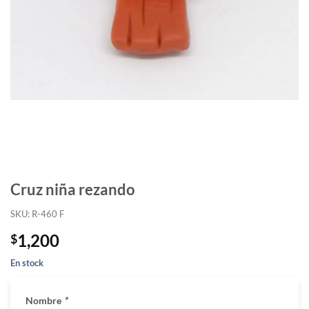
Cruz niña rezando
SKU: R-460 F
1,200
$
En stock
Nombre
*