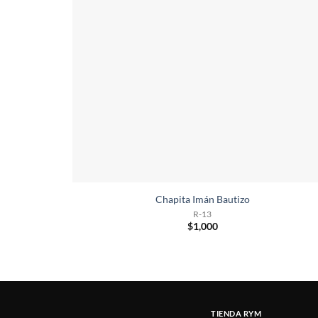
Chapita Imán Bautizo
R-13
$
1,000
TIENDA RYM