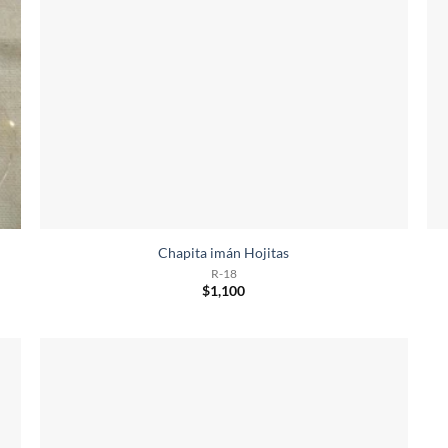
Chapita imán Hojitas
R-18
$
1,100