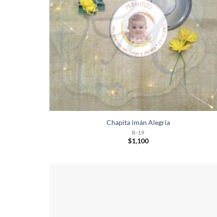
Chapita imán Alegría
R-19
$
1,100