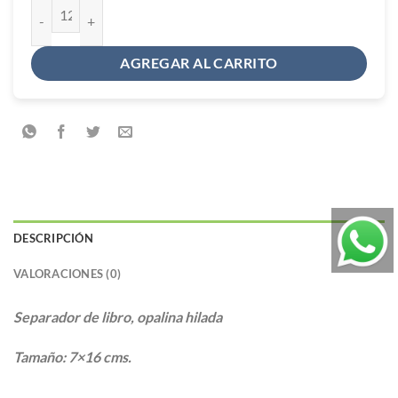
Separador de libro (virgencita) cantidad
AGREGAR AL CARRITO
DESCRIPCIÓN
VALORACIONES (0)
Separador de libro, opalina hilada
Tamaño: 7×16 cms.