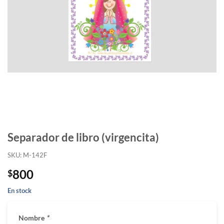
Separador de libro (virgencita)
SKU: M-142F
800
$
En stock
Nombre
*