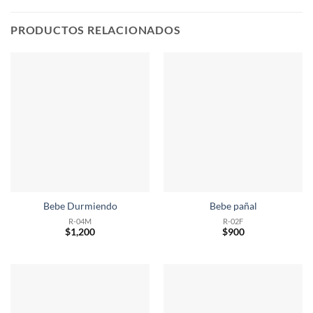
PRODUCTOS RELACIONADOS
Bebe Durmiendo
Bebe pañal
R-04M
R-02F
$
1,200
$
900