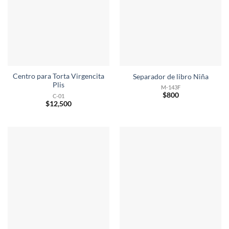
Centro para Torta Virgencita
Separador de libro Niña
Plis
M-143F
$
800
C-01
$
12,500