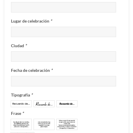
Lugar de celebración
*
Ciudad
*
Fecha de celebración
*
Tipografía
*
Frase
*