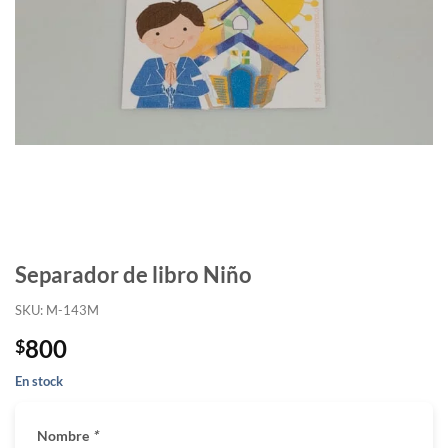
Separador de libro Niño
SKU: M-143M
800
$
En stock
Nombre
*