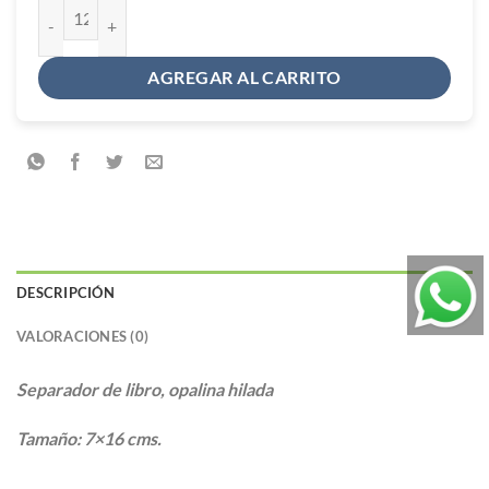
Separador de libro Niño cantidad
AGREGAR AL CARRITO
DESCRIPCIÓN
VALORACIONES (0)
Separador de libro, opalina hilada
Tamaño: 7×16 cms.