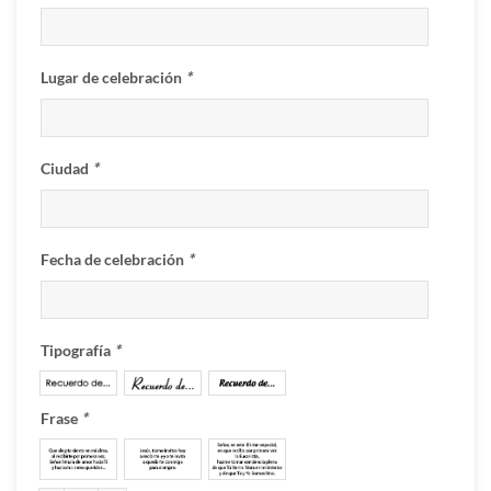
Lugar de celebración
*
Ciudad
*
Fecha de celebración
*
Tipografía
*
Frase
*