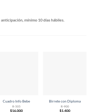
 anticipación, mínimo 10 días hábiles.
Cuadro Info Bebe
Birrete con Diploma
R-505
R-900
$
16,000
$
1,400