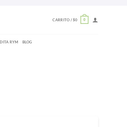
0
CARRITO /
$
0
NDITA RYM
BLOG