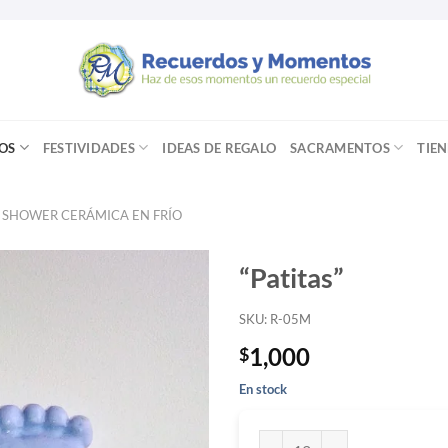
OS
FESTIVIDADES
IDEAS DE REGALO
SACRAMENTOS
TIE
 SHOWER CERÁMICA EN FRÍO
“Patitas”
SKU: R-05M
1,000
$
En stock
"Patitas" cantidad