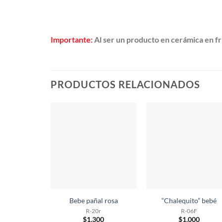
Importante:
Al ser un producto en cerámica en frí
PRODUCTOS RELACIONADOS
Bebe pañal rosa
“Chalequito” bebé
R-20r
R-06F
$
1,300
$
1,000