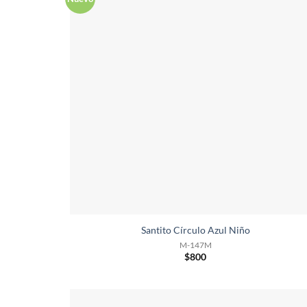
Santito Círculo Azul Niño
M-147M
$
800