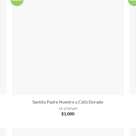
Santito Padre Nuestro y Cáliz Dorado
M-252FyM
$
1,000