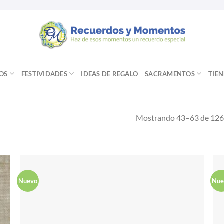
OS
FESTIVIDADES
IDEAS DE REGALO
SACRAMENTOS
TIE
Mostrando 43–63 de 126 
Nuevo
Nue