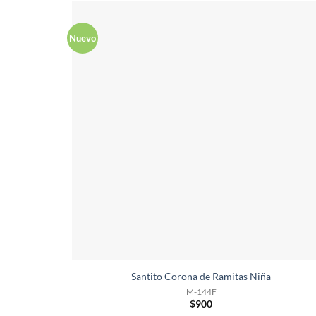
Nuevo
Santito Corona de Ramitas Niña
M-144F
$
900