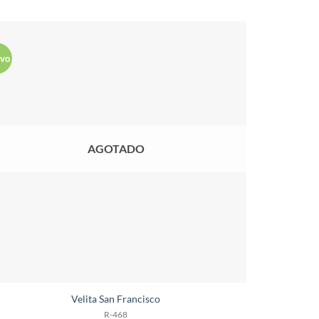
vo
AGOTADO
Velita San Francisco
R-468