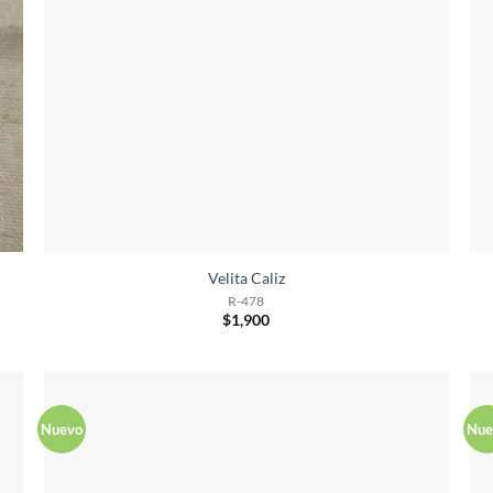
Velita Caliz
R-478
$
1,900
Nuevo
Nue