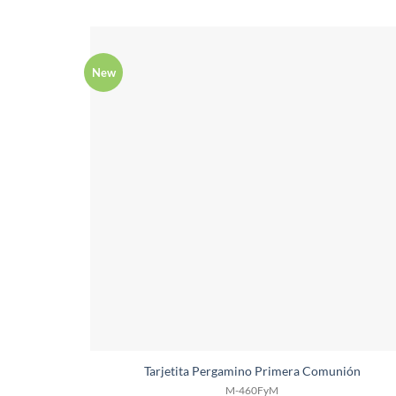
New
Tarjetita Pergamino Primera Comunión
M-460FyM