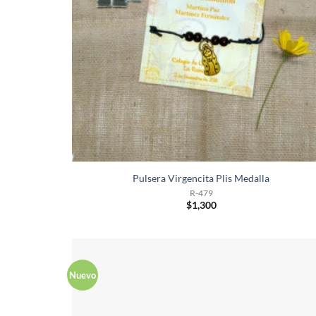
Pulsera Virgencita Plis Medalla
R-479
$
1,300
Nuevo