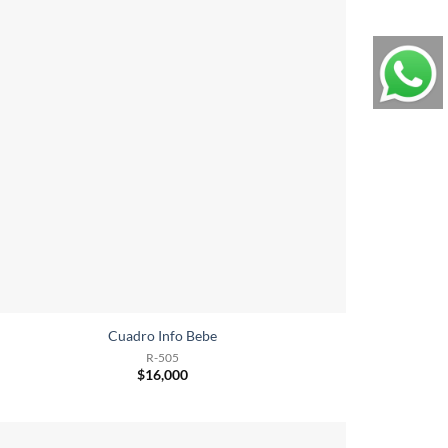
Cuadro Info Bebe
R-505
$
16,000