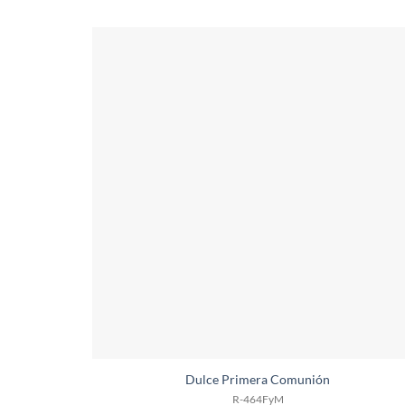
Dulce Primera Comunión
R-464FyM