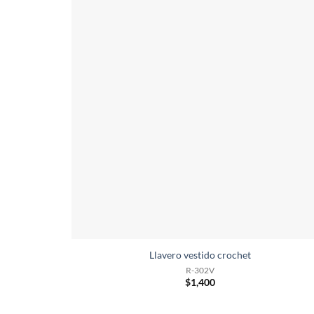
Llavero vestido crochet
R-302V
$
1,400