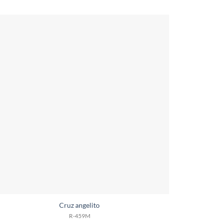
Cruz angelito
R-459M