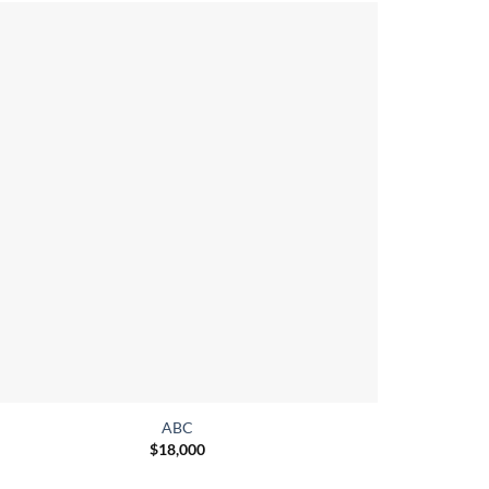
ABC
$
18,000