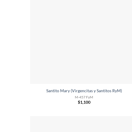
Santito Mary (Virgencitas y Santitos RyM)
M-457 FyM
$
1,100