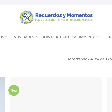
OS
FESTIVIDADES
IDEAS DE REGALO
SACRAMENTOS
TIE
Mostrando 64–84 de 126 
New