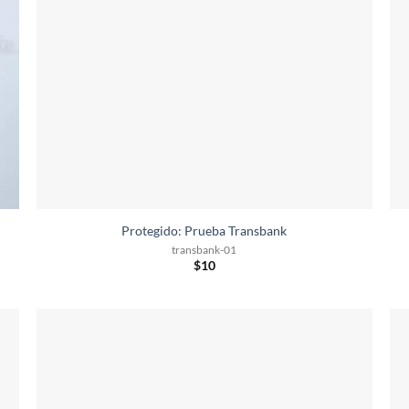
Protegido: Prueba Transbank
transbank-01
$
10