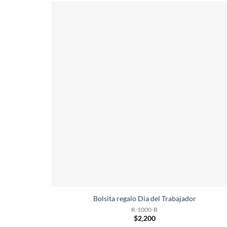
Bolsita regalo Dia del Trabajador
R-1000-B
$
2,200