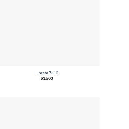
Libreta 7×10
$
1,500