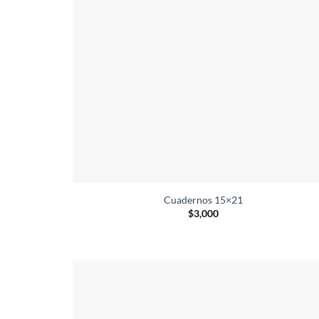
Cuadernos 15×21
$
3,000