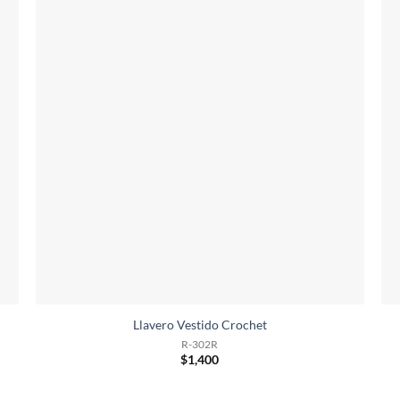
Llavero Vestido Crochet
R-302R
$
1,400