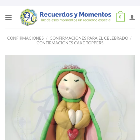
Skip
0
to
content
CONFIRMACIONES
/
CONFIRMACIONES PARA EL CELEBRADO
/
CONFIRMACIONES CAKE TOPPERS