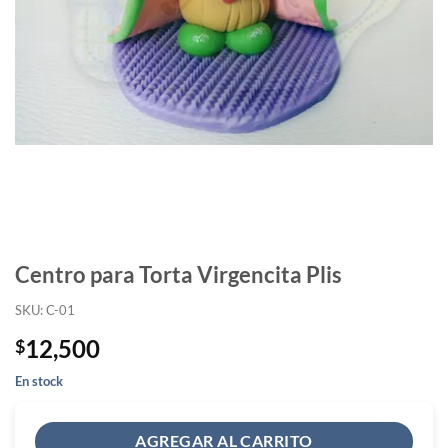
Centro para Torta Virgencita Plis
SKU: C-01
12,500
$
En stock
AGREGAR AL CARRITO